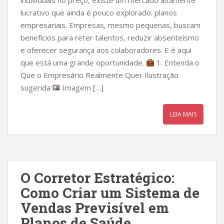
individuais no preço, existe um mercado altamente
lucrativo que ainda é pouco explorado: planos
empresariais. Empresas, mesmo pequenas, buscam
benefícios para reter talentos, reduzir absenteísmo
e oferecer segurança aos colaboradores. E é aqui
que está uma grande oportunidade.
1. Entenda o
Que o Empresário Realmente Quer Ilustração
sugerida:
Imagem […]
LEIA MAIS
O Corretor Estratégico:
Como Criar um Sistema de
Vendas Previsível em
Planos de Saúde