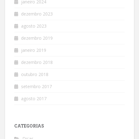
janeiro 2024
dezembro 2023
agosto 2023
dezembro 2019
janeiro 2019
dezembro 2018
outubro 2018
setembro 2017
agosto 2017
CATEGORIAS
Dicas