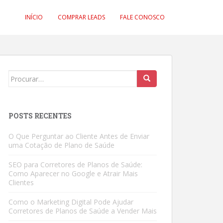
INÍCIO
COMPRAR LEADS
FALE CONOSCO
Search
for:
POSTS RECENTES
O Que Perguntar ao Cliente Antes de Enviar
uma Cotação de Plano de Saúde
SEO para Corretores de Planos de Saúde:
Como Aparecer no Google e Atrair Mais
Clientes
Como o Marketing Digital Pode Ajudar
Corretores de Planos de Saúde a Vender Mais