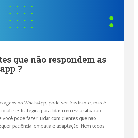
ntes que não respondem as
app ?
o
sagens no WhatsApp, pode ser frustrante, mas é
nal e estratégica para lidar com essa situação.
 você pode fazer: Lidar com clientes que não
uer paciência, empatia e adaptação. Nem todos