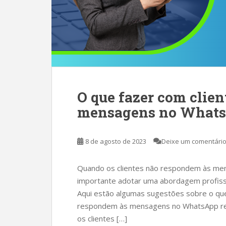
O que fazer com clie
mensagens no Whats
8 de agosto de 2023
Deixe um comentári
Quando os clientes não respondem às men
importante adotar uma abordagem profissio
Aqui estão algumas sugestões sobre o que
respondem às mensagens no WhatsApp req
os clientes […]