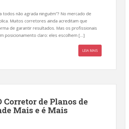
r a todos não agrada ninguém”? No mercado de
lica. Muitos corretores ainda acreditam que
rma de garantir resultados. Mas os profissionais
m posicionamento claro: eles escolhem […]
LEIA MAIS
 Corretor de Planos de
de Mais e é Mais