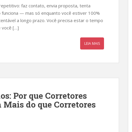
epetitivo: faz contato, envia proposta, tenta
o funciona — mas só enquanto você estiver 100%
entável a longo prazo. Você precisa estar o tempo
 você […]
LEIA MAIS
os: Por que Corretores
 Mais do que Corretores