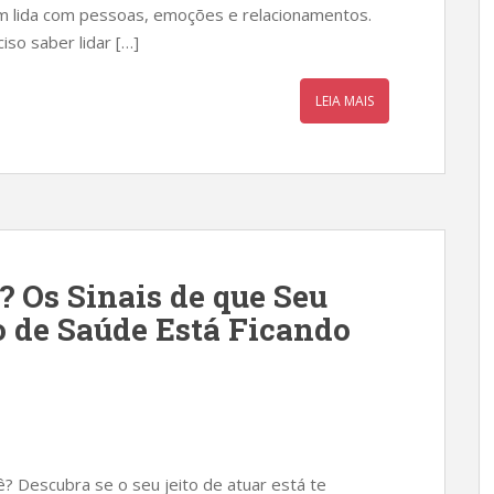
m lida com pessoas, emoções e relacionamentos.
so saber lidar […]
LEIA MAIS
 Os Sinais de que Seu
o de Saúde Está Ficando
? Descubra se o seu jeito de atuar está te