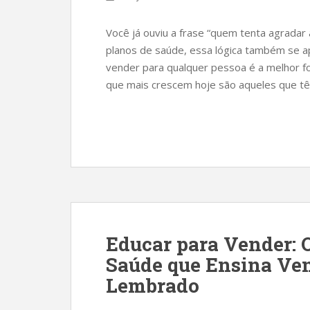
Você já ouviu a frase “quem tenta agrada
planos de saúde, essa lógica também se ap
vender para qualquer pessoa é a melhor fo
que mais crescem hoje são aqueles que tê
Educar para Vender: O
Saúde que Ensina Ven
Lembrado