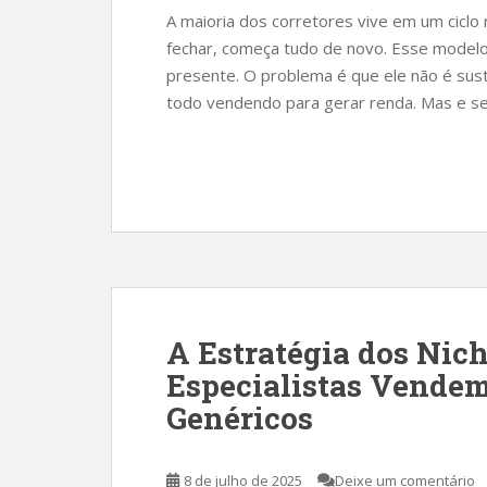
A maioria dos corretores vive em um ciclo r
fechar, começa tudo de novo. Esse model
presente. O problema é que ele não é sust
todo vendendo para gerar renda. Mas e se
A Estratégia dos Nich
Especialistas Vendem
Genéricos
8 de julho de 2025
Deixe um comentário