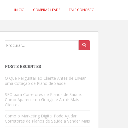
INÍCIO
COMPRAR LEADS
FALE CONOSCO
Search
for:
POSTS RECENTES
O Que Perguntar ao Cliente Antes de Enviar
uma Cotação de Plano de Saúde
SEO para Corretores de Planos de Saúde:
Como Aparecer no Google e Atrair Mais
Clientes
Como o Marketing Digital Pode Ajudar
Corretores de Planos de Saúde a Vender Mais