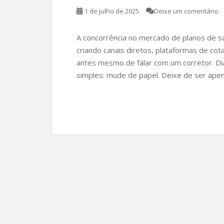
1 de julho de 2025
Deixe um comentário
A concorrência no mercado de planos de s
criando canais diretos, plataformas de co
antes mesmo de falar com um corretor. Di
simples: mude de papel. Deixe de ser ape