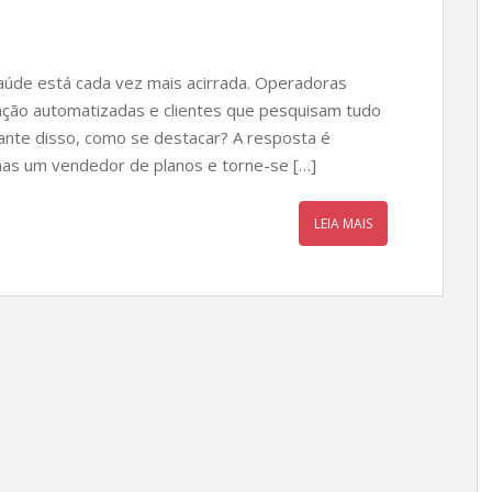
aúde está cada vez mais acirrada. Operadoras
tação automatizadas e clientes que pesquisam tudo
ante disso, como se destacar? A resposta é
nas um vendedor de planos e torne-se […]
LEIA MAIS