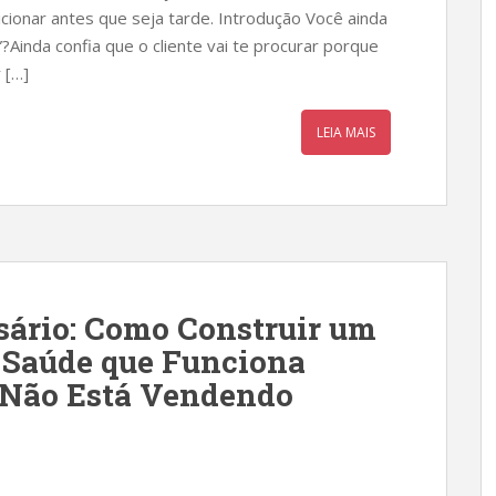
ionar antes que seja tarde. Introdução Você ainda
?Ainda confia que o cliente vai te procurar porque
 […]
LEIA MAIS
sário: Como Construir um
 Saúde que Funciona
Não Está Vendendo