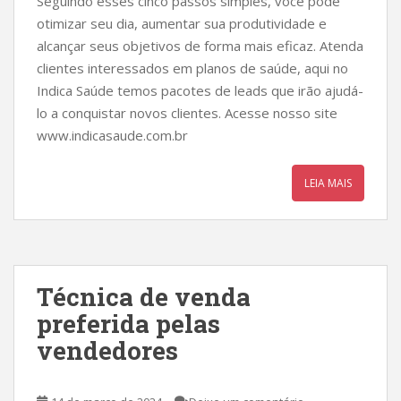
Seguindo esses cinco passos simples, você pode
otimizar seu dia, aumentar sua produtividade e
alcançar seus objetivos de forma mais eficaz. Atenda
clientes interessados em planos de saúde, aqui no
Indica Saúde temos pacotes de leads que irão ajudá-
lo a conquistar novos clientes. Acesse nosso site
www.indicasaude.com.br
LEIA MAIS
Técnica de venda
preferida pelas
vendedores