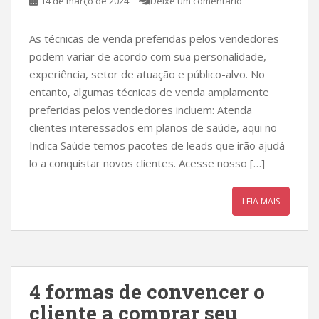
14 de março de 2024
Deixe um comentário
As técnicas de venda preferidas pelos vendedores
podem variar de acordo com sua personalidade,
experiência, setor de atuação e público-alvo. No
entanto, algumas técnicas de venda amplamente
preferidas pelos vendedores incluem: Atenda
clientes interessados em planos de saúde, aqui no
Indica Saúde temos pacotes de leads que irão ajudá-
lo a conquistar novos clientes. Acesse nosso […]
LEIA MAIS
4 formas de convencer o
cliente a comprar seu