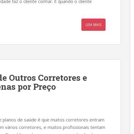
de faz o cliente confiar. E quando o cliente
LEIA MAIS
e Outros Corretores e
enas por Preço
 planos de saúde é que muitos corretores entram
om vários corretores, e muitos profissionais tentam