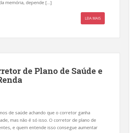
 da memória, depende […]
LEIA MAIS
etor de Plano de Saúde e
Renda
nos de saúde achando que o corretor ganha
ade, mas não é só isso. O corretor de plano de
rentes, e quem entende isso consegue aumentar