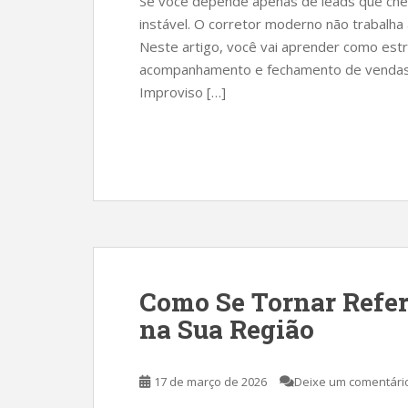
Se você depende apenas de leads que ch
instável. O corretor moderno não trabalha
Neste artigo, você vai aprender como estr
acompanhamento e fechamento de vendas
Improviso […]
Como Se Tornar Refer
na Sua Região
17 de março de 2026
Deixe um comentári