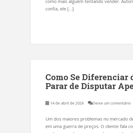
como mais alguém tentando vender. Autorida
confia, ele […]
Como Se Diferenciar d
Parar de Disputar Ap
14 de abril de 2026
Deixe um comentário
Um dos maiores problemas no mercado de
em uma guerra de preços. O cliente fala c