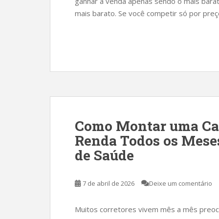
ganhar a venda apenas sendo o mais barat
mais barato. Se você competir só por preç
Como Montar uma Cart
Renda Todos os Meses
de Saúde
7 de abril de 2026
Deixe um comentário
Muitos corretores vivem mês a mês preoc