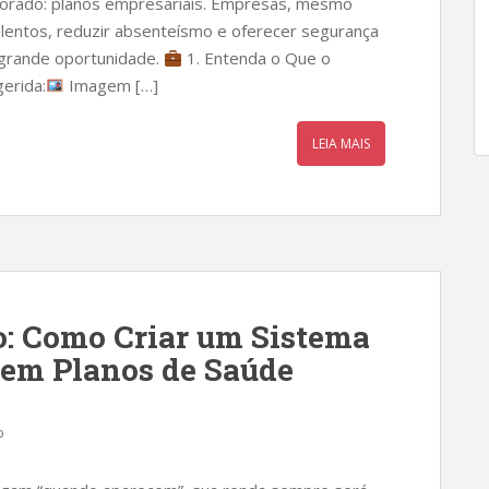
plorado: planos empresariais. Empresas, mesmo
alentos, reduzir absenteísmo e oferecer segurança
 grande oportunidade.
1. Entenda o Que o
erida:
Imagem […]
LEIA MAIS
co: Como Criar um Sistema
 em Planos de Saúde
o