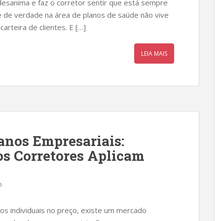
desanima e faz o corretor sentir que está sempre
 de verdade na área de planos de saúde não vive
arteira de clientes. E […]
LEIA MAIS
anos Empresariais:
os Corretores Aplicam
o
os individuais no preço, existe um mercado