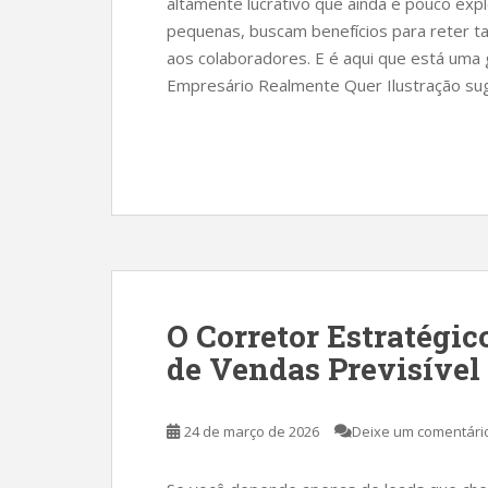
altamente lucrativo que ainda é pouco ex
pequenas, buscam benefícios para reter t
aos colaboradores. E é aqui que está uma
Empresário Realmente Quer Ilustração sug
O Corretor Estratégi
de Vendas Previsível
24 de março de 2026
Deixe um comentári