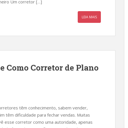
heiro Um corretor […]
LEIA MAIS
e Como Corretor de Plano
orretores têm conhecimento, sabem vender,
m têm dificuldade para fechar vendas. Muitas
 vê esse corretor como uma autoridade, apenas