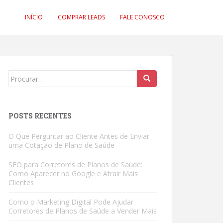
INÍCIO
COMPRAR LEADS
FALE CONOSCO
Search
for:
POSTS RECENTES
O Que Perguntar ao Cliente Antes de Enviar
uma Cotação de Plano de Saúde
SEO para Corretores de Planos de Saúde:
Como Aparecer no Google e Atrair Mais
Clientes
Como o Marketing Digital Pode Ajudar
Corretores de Planos de Saúde a Vender Mais