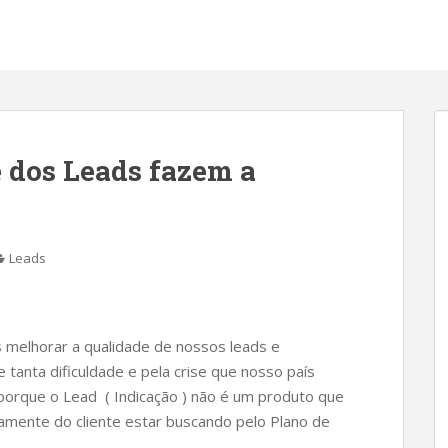
e dos Leads fazem a
Leads
 melhorar a qualidade de nossos leads e
 tanta dificuldade e pela crise que nosso país
é porque o Lead ( Indicação ) não é um produto que
amente do cliente estar buscando pelo Plano de