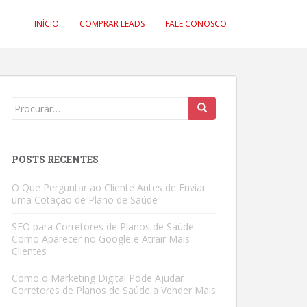
INÍCIO
COMPRAR LEADS
FALE CONOSCO
Search
for:
POSTS RECENTES
O Que Perguntar ao Cliente Antes de Enviar
uma Cotação de Plano de Saúde
SEO para Corretores de Planos de Saúde:
Como Aparecer no Google e Atrair Mais
Clientes
Como o Marketing Digital Pode Ajudar
Corretores de Planos de Saúde a Vender Mais