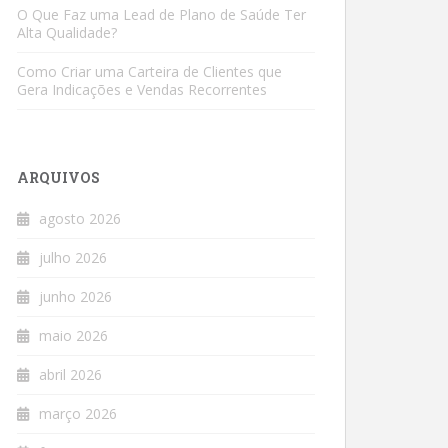
O Que Faz uma Lead de Plano de Saúde Ter
Alta Qualidade?
Como Criar uma Carteira de Clientes que
Gera Indicações e Vendas Recorrentes
ARQUIVOS
agosto 2026
julho 2026
junho 2026
maio 2026
abril 2026
março 2026