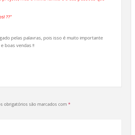
s! ??”
ado pelas palavras, pois isso é muito importante
e boas vendas !!
s obrigatórios são marcados com
*