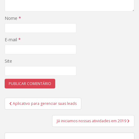
Nome
*
E-mail
*
Site
Navegação
Aplicativo para gerenciar suas leads
de
Post
Já iniciamos nossas atividades em 2019